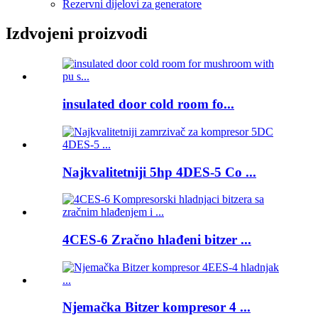
Rezervni dijelovi za generatore
Izdvojeni proizvodi
insulated door cold room fo...
Najkvalitetniji 5hp 4DES-5 Co ...
4CES-6 Zračno hlađeni bitzer ...
Njemačka Bitzer kompresor 4 ...