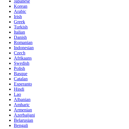
Japanese
Korean
Arabic
Irish
Greek
Turkish
Italian
Danish
Romanian
Indonesian
Czech
Afrikaans
Swedish
Polish
Basque
Catalan
Esperanto
Hindi
Lao
Albanian
Amharic
Armenian
Azerbaijani
Belarusian
Bengali