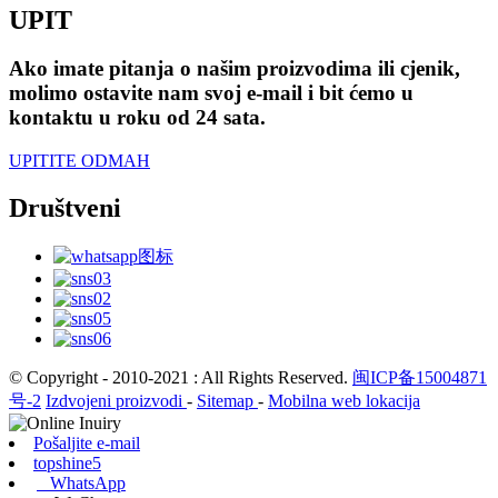
UPIT
Ako imate pitanja o našim proizvodima ili cjenik,
molimo ostavite nam svoj e-mail i bit ćemo u
kontaktu u roku od 24 sata.
UPITITE ODMAH
Društveni
© Copyright - 2010-2021 : All Rights Reserved.
闽ICP备15004871
号-2
Izdvojeni proizvodi
-
Sitemap
-
Mobilna web lokacija
Pošaljite e-mail
topshine5
WhatsApp