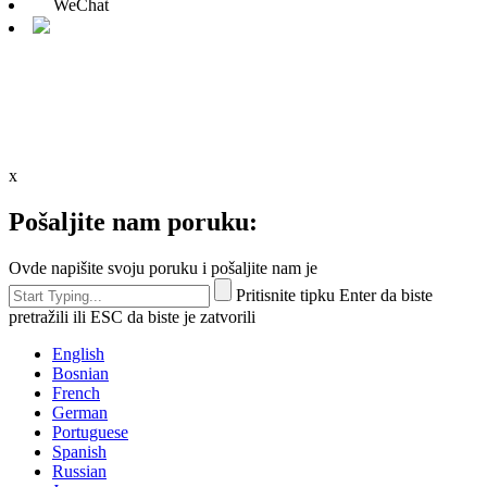
WeChat
x
Pošaljite nam poruku:
Ovde napišite svoju poruku i pošaljite nam je
Pritisnite tipku Enter da biste
pretražili ili ESC da biste je zatvorili
English
Bosnian
French
German
Portuguese
Spanish
Russian