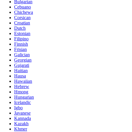
Bulgarian
Cebuano
Chichewa
Corsican
Croatian
Dutch
Estonian
Filipino
Finnish
Frisian
Galician
Georgian
Gujarati
Haitian
Hausa
Hawaiian
Hebrew
Hmong
Hungarian
Icelandic
Igbo
Javanese
Kannada
Kazakh
Khmer