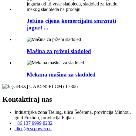
Jeftina cijena komercijalni smrznuti
jogurt ...
Mašina za prženi sladoled
Mekana mašina za sladoled
Kontaktiraj nas
Industrijska zona Tieling, ulica Šećerana, provincija Minhou,
grad Fuzhou, provincija Fujian
+86 137 9999 8232
alice@cscpower.cn