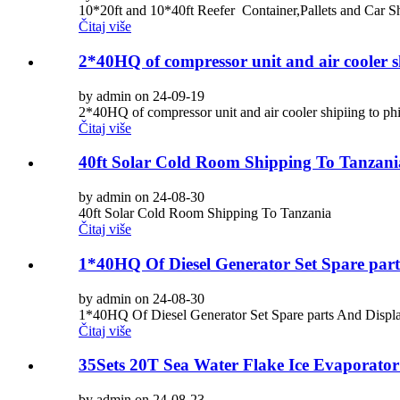
10*20ft and 10*40ft Reefer Container,Pallets and Car S
Čitaj više
2*40HQ of compressor unit and air cooler sh
by admin on 24-09-19
2*40HQ of compressor unit and air cooler shipiing to phi
Čitaj više
40ft Solar Cold Room Shipping To Tanzani
by admin on 24-08-30
40ft Solar Cold Room Shipping To Tanzania
Čitaj više
1*40HQ Of Diesel Generator Set Spare part
by admin on 24-08-30
1*40HQ Of Diesel Generator Set Spare parts And Displa
Čitaj više
35Sets 20T Sea Water Flake Ice Evaporator
by admin on 24-08-23