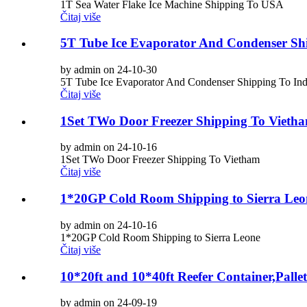
1T Sea Water Flake Ice Machine Shipping To USA
Čitaj više
5T Tube Ice Evaporator And Condenser Shi
by admin on 24-10-30
5T Tube Ice Evaporator And Condenser Shipping To In
Čitaj više
1Set TWo Door Freezer Shipping To Vieth
by admin on 24-10-16
1Set TWo Door Freezer Shipping To Vietham
Čitaj više
1*20GP Cold Room Shipping to Sierra Leo
by admin on 24-10-16
1*20GP Cold Room Shipping to Sierra Leone
Čitaj više
10*20ft and 10*40ft Reefer Container,Pall
by admin on 24-09-19