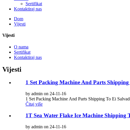
Sertifikat
Kontaktiraj nas
Dom
Vijesti
Vijesti
O nama
Sertifikat
Kontaktiraj nas
Vijesti
1 Set Packing Machine And Parts Shipping
by admin on 24-11-16
1 Set Packing Machine And Parts Shipping To Ei Salvad
Čitaj više
1T Sea Water Flake Ice Machine Shipping
by admin on 24-11-16