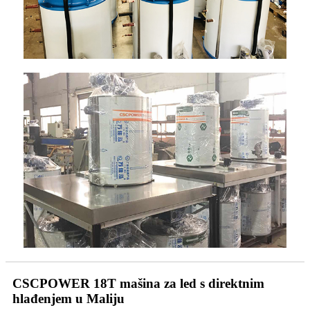
CSCPOWER 18T mašina za led s direktnim
hlađenjem u Maliju