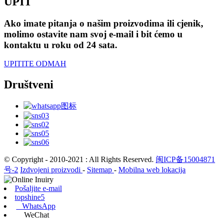
UPIT
Ako imate pitanja o našim proizvodima ili cjenik,
molimo ostavite nam svoj e-mail i bit ćemo u
kontaktu u roku od 24 sata.
UPITITE ODMAH
Društveni
© Copyright - 2010-2021 : All Rights Reserved.
闽ICP备15004871
号-2
Izdvojeni proizvodi
-
Sitemap
-
Mobilna web lokacija
Pošaljite e-mail
topshine5
WhatsApp
WeChat