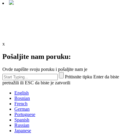
x
Pošaljite nam poruku:
Ovde napišite svoju poruku i pošaljite nam je
Pritisnite tipku Enter da biste
pretražili ili ESC da biste je zatvorili
English
Bosnian
French
German
Portuguese
Spanish
Russian
Japanese