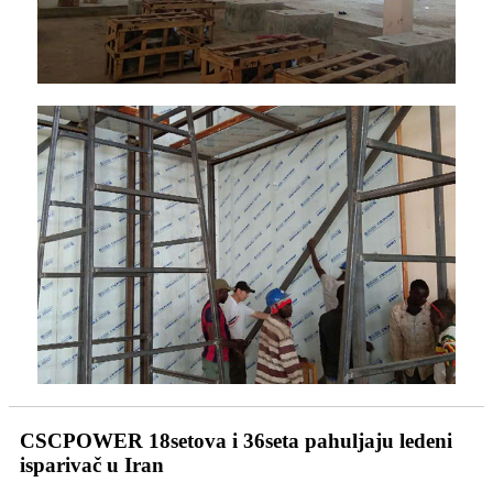
CSCPOWER 18setova i 36seta pahuljaju ledeni
isparivač u Iran