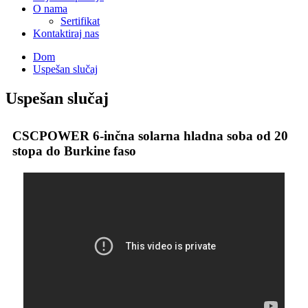
O nama
Sertifikat
Kontaktiraj nas
Dom
Uspešan slučaj
Uspešan slučaj
CSCPOWER 6-inčna solarna hladna soba od 20
stopa do Burkine faso