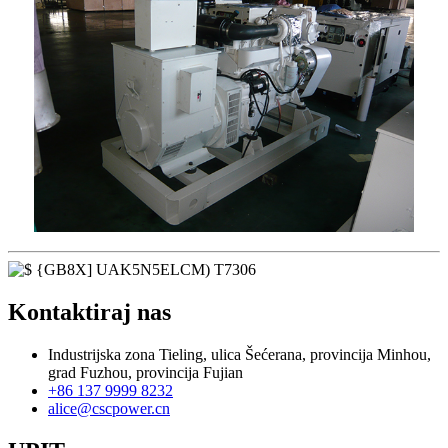
Kontaktiraj nas
Industrijska zona Tieling, ulica Šećerana, provincija Minhou,
grad Fuzhou, provincija Fujian
+86 137 9999 8232
alice@cscpower.cn