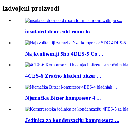
Izdvojeni proizvodi
insulated door cold room fo...
Najkvalitetniji 5hp 4DES-5 Co ...
4CES-6 Zračno hlađeni bitzer ...
Njemačka Bitzer kompresor 4 ...
Jedinica za kondenzaciju kompresora ...