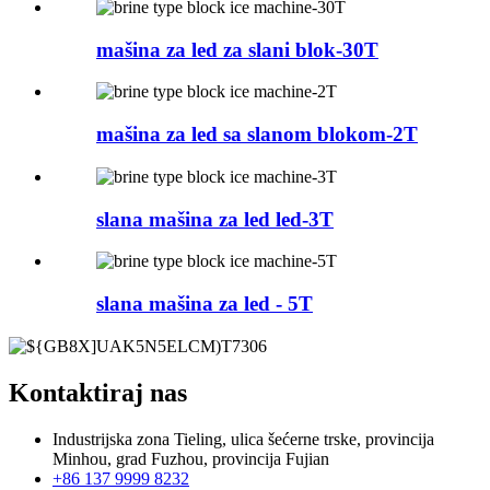
mašina za led za slani blok-30T
mašina za led sa slanom blokom-2T
slana mašina za led led-3T
slana mašina za led - 5T
Kontaktiraj nas
Industrijska zona Tieling, ulica šećerne trske, provincija
Minhou, grad Fuzhou, provincija Fujian
+86 137 9999 8232