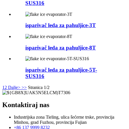
SUS316
isparivač leda za pahuljice-3T
isparivač leda za pahuljice-8T
isparivač leda za pahuljice-5T-
SUS316
1
2
Dalje>
>>
Stranica 1/2
Kontaktiraj nas
Industrijska zona Tieling, ulica šećerne trske, provincija
Minhou, grad Fuzhou, provincija Fujian
+86 137 9999 8232