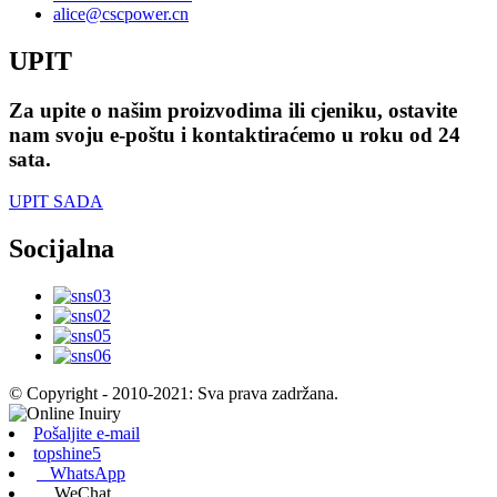
alice@cscpower.cn
UPIT
Za upite o našim proizvodima ili cjeniku, ostavite
nam svoju e-poštu i kontaktiraćemo u roku od 24
sata.
UPIT SADA
Socijalna
© Copyright - 2010-2021: Sva prava zadržana.
Pošaljite e-mail
topshine5
WhatsApp
WeChat