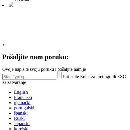
x
Pošaljite nam poruku:
Ovdje napišite svoju poruku i pošaljite nam je
Pritisnite Enter za pretragu ili ESC
za zatvaranje
English
Francuski
njemački
portugalski
španski
Ruski
Japanski
korejski