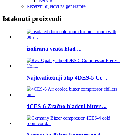
Benzin
Rezervni dijelovi za generatore
Istaknuti proizvodi
izolirana vrata hlad ...
Najkvalitetniji 5hp 4DES-5 Co ...
4CES-6 Zračno hlađeni bitzer ...
Njemačka Bitzer kompresor 4 ...