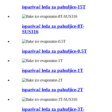
isparivač leda za pahuljice-15T
isparivač leda za pahuljice-8T-
SUS316
isparivač leda za pahuljice-0,5T
isparivač leda za pahuljice-1T
isparivač leda za pahuljice-2T
isparivač leda za pahuljice-3T-