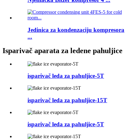
Jedinica za kondenzaciju kompresora
...
Isparivač aparata za ledene pahuljice
isparivač leda za pahuljice-5T
isparivač leda za pahuljice-15T
isparivač leda za pahuljice-5T