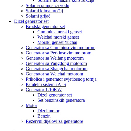
Solarna montažna konstrukcija
Solarna pumpa za vodu
Solarni klima uređaj
Solarni grijač
Dizel generator set
Brodski generator set
Cummins morski genset
Weichai morski genset
Morski genset Yuchai
Generator sa Cumminsovim motorom
Generator sa Perkinsovim motorom
Generator sa Weifang motorom
Generator sa Yangdong motorom
Generator sa Shangchai motorom
Generator sa Weichai motorom
Prikolica i generator svjetlosnog tornja
Paralelni sistem i ATS
Generator 1-10KW
Dizel generator set
Set benzinskih generatora
Motor
Dizel motor
Benzin
Rezervni dijelovi za generatore