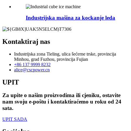
Industrijska mašina za kockanje leda
Kontaktiraj nas
Industrijska zona Tieling, ulica šećerne trske, provincija
Minhou, grad Fuzhou, provincija Fujian
+86 137 9999 8232
alice@cscpower.cn
UPIT
Za upite o našim proizvodima ili cjeniku, ostavite
nam svoju e-poštu i kontaktiraćemo u roku od 24
sata.
UPIT SADA