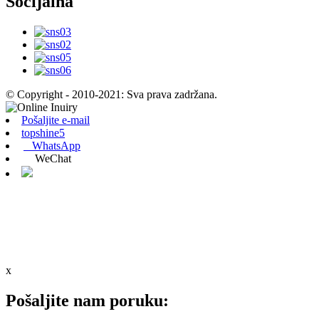
Socijalna
© Copyright - 2010-2021: Sva prava zadržana.
Pošaljite e-mail
topshine5
WhatsApp
WeChat
x
Pošaljite nam poruku: