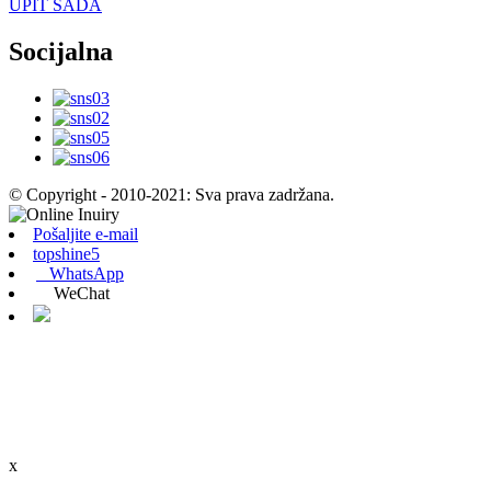
UPIT SADA
Socijalna
© Copyright - 2010-2021: Sva prava zadržana.
Pošaljite e-mail
topshine5
WhatsApp
WeChat
x