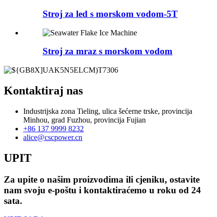
Stroj za led s morskom vodom-5T
Stroj za mraz s morskom vodom
Kontaktiraj nas
Industrijska zona Tieling, ulica šećerne trske, provincija
Minhou, grad Fuzhou, provincija Fujian
+86 137 9999 8232
alice@cscpower.cn
UPIT
Za upite o našim proizvodima ili cjeniku, ostavite
nam svoju e-poštu i kontaktiraćemo u roku od 24
sata.