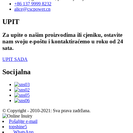
+86 137 9999 8232
alice@cscpower.cn
UPIT
Za upite o našim proizvodima ili cjeniku, ostavite
nam svoju e-poštu i kontaktiraćemo u roku od 24
sata.
UPIT SADA
Socijalna
© Copyright - 2010-2021: Sva prava zadržana.
Pošaljite e-mail
topshine5
WhatsApp