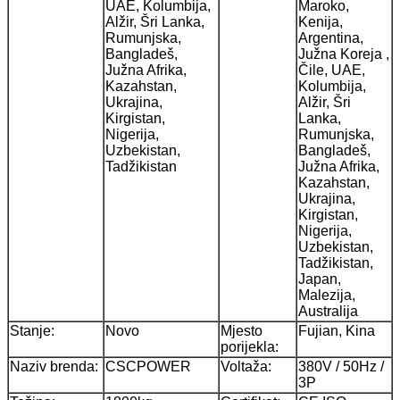
UAE, Kolumbija,
Maroko,
Alžir, Šri Lanka,
Kenija,
Rumunjska,
Argentina,
Bangladeš,
Južna Koreja ,
Južna Afrika,
Čile, UAE,
Kazahstan,
Kolumbija,
Ukrajina,
Alžir, Šri
Kirgistan,
Lanka,
Nigerija,
Rumunjska,
Uzbekistan,
Bangladeš,
Tadžikistan
Južna Afrika,
Kazahstan,
Ukrajina,
Kirgistan,
Nigerija,
Uzbekistan,
Tadžikistan,
Japan,
Malezija,
Australija
Stanje:
Novo
Mjesto
Fujian, Kina
porijekla:
Naziv brenda:
CSCPOWER
Voltaža:
380V / 50Hz /
3P