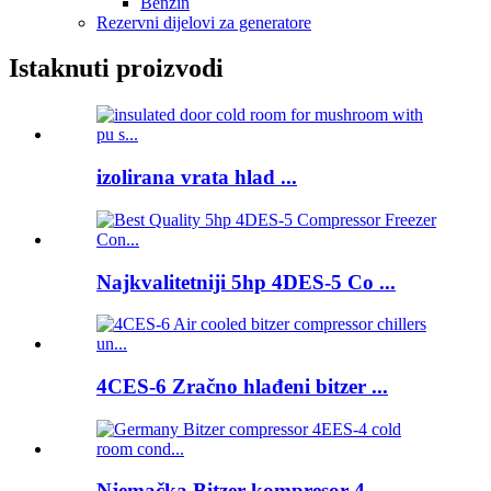
Benzin
Rezervni dijelovi za generatore
Istaknuti proizvodi
izolirana vrata hlad ...
Najkvalitetniji 5hp 4DES-5 Co ...
4CES-6 Zračno hlađeni bitzer ...
Njemačka Bitzer kompresor 4 ...