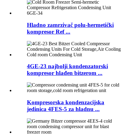
Hladno zamrzivač polu-hermetički
kompresor Ref ...
4GE-23 najbolji kondenzatorski
kompresor hlađen bitzerom ...
Kompresorska kondenzacijska
jedinica 4FES-5 za hladnu ...