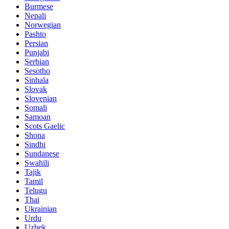
Burmese
Nepali
Norwegian
Pashto
Persian
Punjabi
Serbian
Sesotho
Sinhala
Slovak
Slovenian
Somali
Samoan
Scots Gaelic
Shona
Sindhi
Sundanese
Swahili
Tajik
Tamil
Telugu
Thai
Ukrainian
Urdu
Uzbek