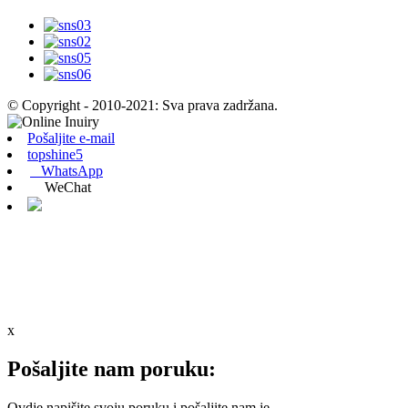
© Copyright - 2010-2021: Sva prava zadržana.
Pošaljite e-mail
topshine5
WhatsApp
WeChat
x
Pošaljite nam poruku:
Ovdje napišite svoju poruku i pošaljite nam je