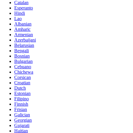
Catalan
Esperanto
Hindi
Lao
Albanian
Amharic
Armenian
Azerbaijani
Belarusian
Bengali
Bosnian
Bulgarian
Cebuano
Chichewa
Corsican
Croatian
Dutch
Estonian
Filipino
Finnish
Frisian
Galician
Georgian
Gujarati
Haitian