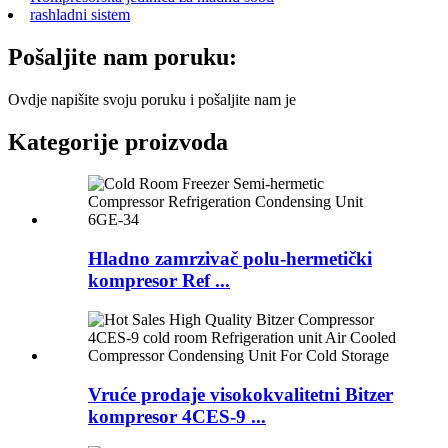
rashladni sistem
Pošaljite nam poruku:
Ovdje napišite svoju poruku i pošaljite nam je
Kategorije proizvoda
Hladno zamrzivač polu-hermetički
kompresor Ref ...
Vruće prodaje visokokvalitetni Bitzer
kompresor 4CES-9 ...