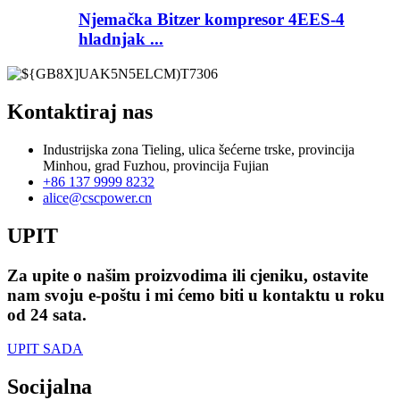
Njemačka Bitzer kompresor 4EES-4
hladnjak ...
Kontaktiraj nas
Industrijska zona Tieling, ulica šećerne trske, provincija
Minhou, grad Fuzhou, provincija Fujian
+86 137 9999 8232
alice@cscpower.cn
UPIT
Za upite o našim proizvodima ili cjeniku, ostavite
nam svoju e-poštu i mi ćemo biti u kontaktu u roku
od 24 sata.
UPIT SADA
Socijalna