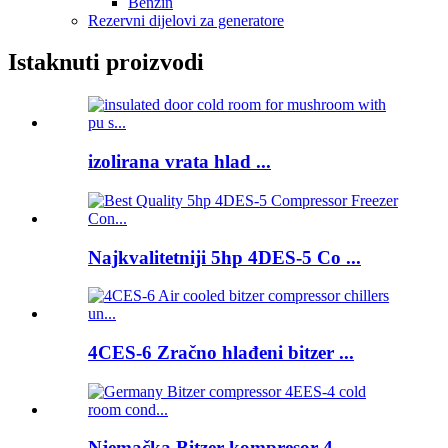
Benzin
Rezervni dijelovi za generatore
Istaknuti proizvodi
izolirana vrata hlad ...
Najkvalitetniji 5hp 4DES-5 Co ...
4CES-6 Zračno hlađeni bitzer ...
Njemačka Bitzer kompresor 4 ...