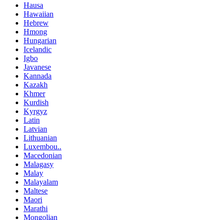
Hausa
Hawaiian
Hebrew
Hmong
Hungarian
Icelandic
Igbo
Javanese
Kannada
Kazakh
Khmer
Kurdish
Kyrgyz
Latin
Latvian
Lithuanian
Luxembou..
Macedonian
Malagasy
Malay
Malayalam
Maltese
Maori
Marathi
Mongolian