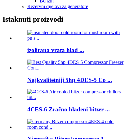
Benzin
Rezervni dijelovi za generatore
Istaknuti proizvodi
izolirana vrata hlad ...
Najkvalitetniji 5hp 4DES-5 Co ...
4CES-6 Zračno hlađeni bitzer ...
Njemačka Bitzer kompresor 4 ...