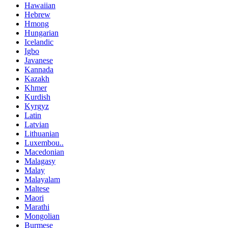
Hawaiian
Hebrew
Hmong
Hungarian
Icelandic
Igbo
Javanese
Kannada
Kazakh
Khmer
Kurdish
Kyrgyz
Latin
Latvian
Lithuanian
Luxembou..
Macedonian
Malagasy
Malay
Malayalam
Maltese
Maori
Marathi
Mongolian
Burmese