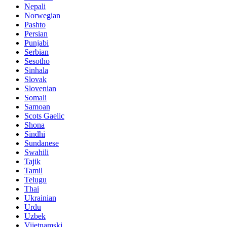
Nepali
Norwegian
Pashto
Persian
Punjabi
Serbian
Sesotho
Sinhala
Slovak
Slovenian
Somali
Samoan
Scots Gaelic
Shona
Sindhi
Sundanese
Swahili
Tajik
Tamil
Telugu
Thai
Ukrainian
Urdu
Uzbek
Vijetnamski