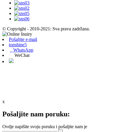
© Copyright - 2010-2021: Sva prava zadržana.
Pošaljite e-mail
topshine5
WhatsApp
WeChat
x
Pošaljite nam poruku:
Ovdje napišite svoju poruku i pošaljite nam je