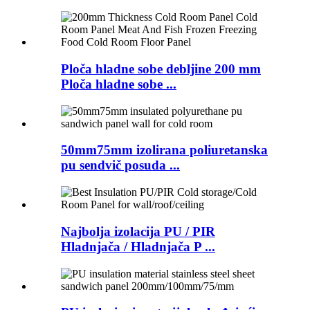
Ploča hladne sobe debljine 200 mm
Ploča hladne sobe ...
50mm75mm izolirana poliuretanska
pu sendvič posuda ...
Najbolja izolacija PU / PIR
Hladnjača / Hladnjača P ...