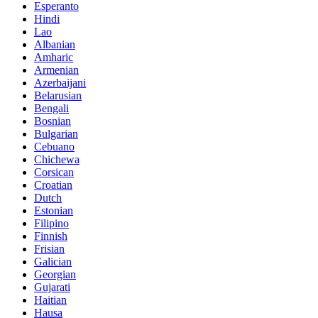
Esperanto
Hindi
Lao
Albanian
Amharic
Armenian
Azerbaijani
Belarusian
Bengali
Bosnian
Bulgarian
Cebuano
Chichewa
Corsican
Croatian
Dutch
Estonian
Filipino
Finnish
Frisian
Galician
Georgian
Gujarati
Haitian
Hausa