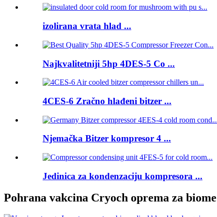
izolirana vrata hlad ...
Najkvalitetniji 5hp 4DES-5 Co ...
4CES-6 Zračno hlađeni bitzer ...
Njemačka Bitzer kompresor 4 ...
Jedinica za kondenzaciju kompresora ...
Pohrana vakcina Cryoch oprema za biome